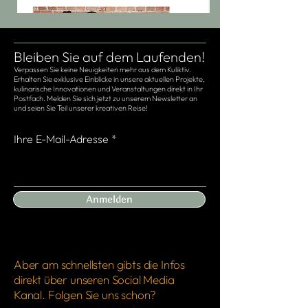
Bleiben Sie auf dem Laufenden!
Verpassen Sie keine Neuigkeiten mehr aus dem Kuliktiv.
Erhalten Sie exklusive Einblicke in unsere aktuellen Projekte,
kulinarische Innovationen und Veranstaltungen direkt in Ihr
Postfach. Melden Sie sich jetzt zu unserem Newsletter an
und seien Sie Teil unserer kreativen Reise!
Ihre E-Mail-Adresse
Anmelden
Aber am schnellsten gibts die Infos
direkt über unseren Social Media
Kanal. Folgen Sie uns schon?