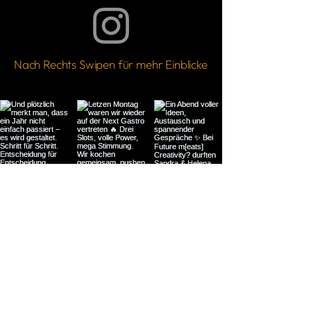
Nach Rechts Swipen für mehr Einblicke